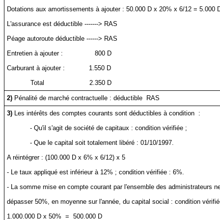
Dotations aux amortissements à ajouter : 50.000 D x 20% x 6/12 = 5.000 
L'assurance est déductible -------> RAS
Péage autoroute déductible ------> RAS
Entretien à ajouter :
800 D
Carburant à ajouter :
1.550 D
Total
2.350 D
2)
Pénalité de marché contractuelle : déductible
RAS
3)
Les intérêts des comptes courants sont déductibles à condition
:
- Qu'il s'agit de société de capitaux : condition vérifiée ;
- Que le capital soit totalement libéré : 01/10/1997.
A réintégrer : (100.000 D x 6% x 6/12) x 5
- Le taux appliqué est inférieur à 12% ; condition vérifiée : 6%.
- La somme mise en compte courant par l'ensemble des administrateurs ne
dépasser 50%, en moyenne sur l'année, du capital social : condition vérifié
1.000.000 D x 50%
=
500.000 D