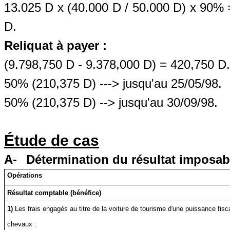
13.025 D x (40.000 D / 50.000 D) x 90%
D.
Reliquat à payer :
(9.798,750 D - 9.378,000 D) = 420,750 D.
50% (210,375 D) ---> jusqu'au 25/05/98.
50% (210,375 D) --> jusqu'au 30/09/98.
Étude
de cas
A-
Détermination du résultat imposab
Opérations
Résultat comptable (bénéfice)
1)
Les frais engagés au titre de la voiture de tourisme d'une puissance fisc
chevaux :