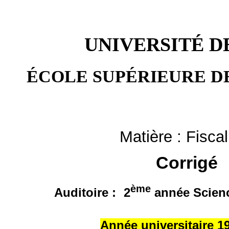
UNIVERSITÉ D
ÉCOLE SUPÉRIEURE 
Matière : Fiscali
Corrigé
ème
Auditoire :
2
année Scien
Année universitaire 1