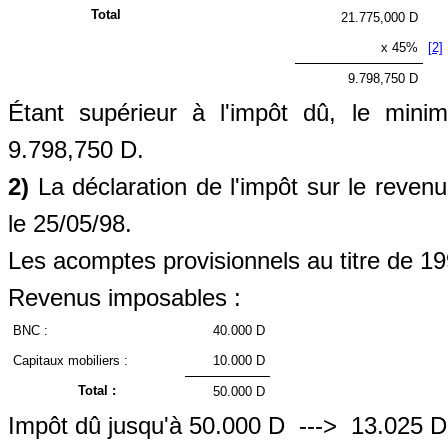
Total
21.775,000 D
x 45%
[2]
9.798,750 D
Étant supérieur à l'impôt dû, le mini
9.798,750 D.
2)
La déclaration de l'impôt sur le revenu
le 25/05/98.
Les acomptes provisionnels au titre de 19
Revenus imposables :
BNC :
40.000 D
Capitaux mobiliers :
10.000 D
Total :
50.000 D
Impôt dû jusqu'à 50.000 D
--->
13.025 D