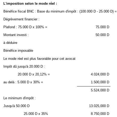
L'imposition selon le mode réel :
Bénéfice fiscal BNC : Base du minimum d'impôt : (100.000 D - 25.000 D) =
Dégrèvement financier :
Plafond : 75.000 D x 100% =
75.000 D
Montant investi :
50.000 D
à déduire
Bénéfice imposable
Le mode réel est plus favorable pour cet avocat
Impôt dû jusqu'à 20.000 D :
20.000 D x 20,12% =
4.024,000 D
au delà
: 5.000 D x 30% =
1.500,000 D
5.524,000 D
Le minimum d'impôt :
Jusqu'à 50.000 D
13.025,000 D
25.000 D x 35%
8.750,000 D