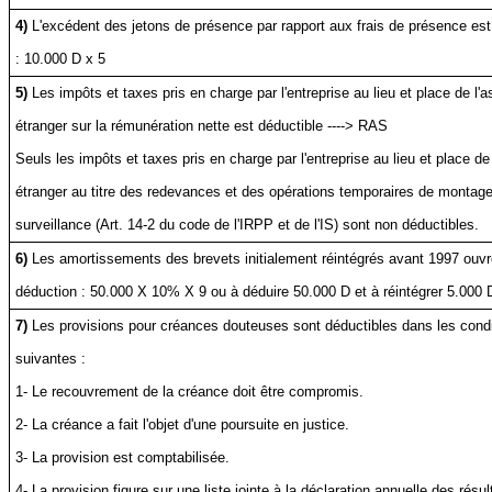
4)
L'excédent des jetons de présence par rapport aux frais de présence est 
: 10.000 D x 5
5)
Les impôts et taxes pris en charge par l'entreprise au lieu et place de l'as
étranger sur la rémunération nette est déductible ----> RAS
Seuls les impôts et taxes pris en charge par l'entreprise au lieu et place de 
étranger au titre des redevances et des opérations temporaires de montag
surveillance (Art. 14-2 du code de l'IRPP et de l'IS) sont non déductibles.
6)
Les amortissements des brevets initialement réintégrés avant 1997 ouvre
déduction : 50.000 X 10% X 9 ou à déduire 50.000 D et à réintégrer 5.000 
7)
Les provisions pour créances douteuses sont déductibles dans les condi
suivantes :
1- Le recouvrement de la créance doit être compromis.
2- La créance a fait l'objet d'une poursuite en justice.
3- La provision est comptabilisée.
4- La provision figure sur une liste jointe à la déclaration annuelle des résul