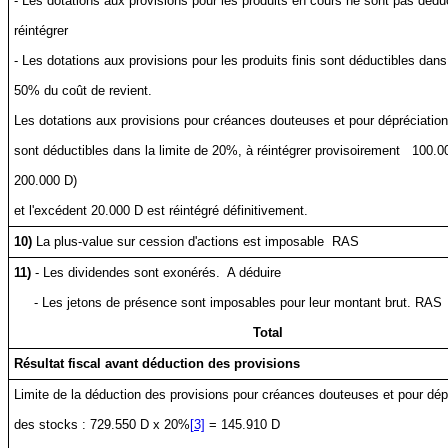
- Les dotations aux provisions pour les produits en cours ne sont pas déduc
réintégrer
- Les dotations aux provisions pour les produits finis sont déductibles dans 
50% du coût de revient.
Les dotations aux provisions pour créances douteuses et pour dépréciatio
sont déductibles dans la limite de 20%, à réintégrer provisoirement
100.0
200.000 D)
et l'excédent 20.000 D est réintégré définitivement.
10)
La plus-value sur cession d'actions est imposable
RAS
11)
- Les dividendes sont exonérés.
A déduire
- Les jetons de présence sont imposables pour leur montant brut. RAS
Total
Résultat fiscal avant déduction des provisions
Limite de la déduction des provisions pour créances douteuses et pour dép
des stocks : 729.550 D x 20%
[3]
= 145.910 D