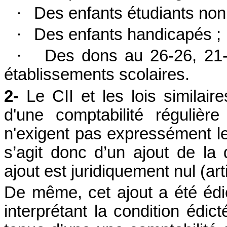
·
Des enfants étudiants non 
·
Des enfants handicapés ;
·
Des dons au 26-26, 21-
établissements scolaires.
2-
Le CII et les lois similair
d'une comptabilité réguliè
n'exigent pas expressément leu
s’agit donc d’un ajout de la d
ajout est juridiquement nul (art
De même, cet ajout a été édic
interprétant la condition édict