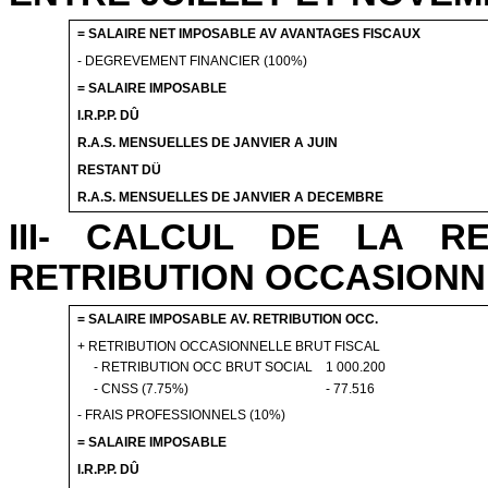
= SALAIRE NET IMPOSABLE AV AVANTAGES FISCAUX
- DEGREVEMENT FINANCIER (100%)
= SALAIRE IMPOSABLE
I.R.P.P.
DÛ
R.A.S.
MENSUELLES DE JANVIER A JUIN
RESTANT DÜ
R.A.S.
MENSUELLES DE JANVIER A DECEMBRE
III- CALCUL DE LA 
RETRIBUTION OCCASIONN
= SALAIRE IMPOSABLE AV. RETRIBUTION
OCC
.
+ RETRIBUTION OCCASIONNELLE BRUT FISCAL
- RETRIBUTION OCC BRUT SOCIAL
1 000.200
- CNSS (7.75%)
- 77.516
- FRAIS PROFESSIONNELS (10%)
= SALAIRE IMPOSABLE
I.R.P.P.
DÛ