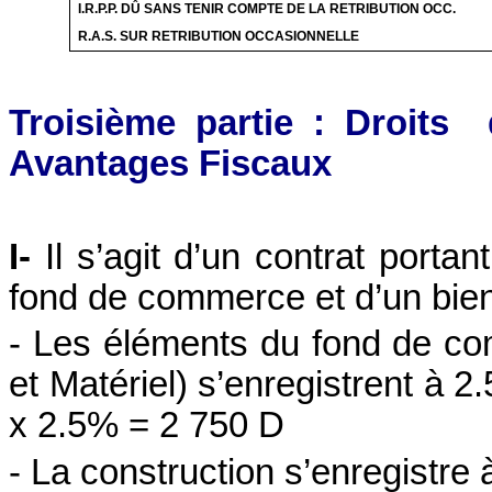
I.R.P.P.
DÛ SANS TENIR COMPTE DE LA RETRIBUTION
OCC
.
R.A.S.
SUR
RETRIBUTION OCCASIONNELLE
Troisième partie : Droits
Avantages Fiscaux
I-
Il s’agit d’un contrat porta
fond de commerce et d’un bien
- Les éléments du fond de c
et Matériel) s’enregistrent à 2
x 2.5% = 2 750 D
- La construction s’enregistre 