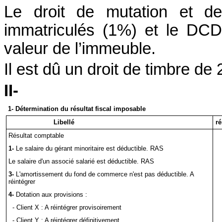
Le droit de mutation et d
immatriculés (1%) et le D
valeur de l’immeuble.
Il est dû un droit de timbre de 2
II-
1- Détermination du résultat fiscal imposable
Libellé
ré
Résultat comptable
1-
Le salaire du gérant minoritaire est déductible. RAS
Le salaire d'un associé salarié est déductible. RAS
3-
L'amortissement du fond de commerce n'est pas déductible. A
réintégrer
4-
Dotation aux provisions :
- Client X : A réintégrer provisoirement
- Client Y : A réintégrer définitivement