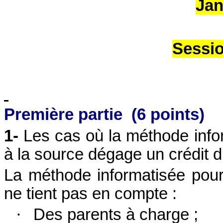
Jan
Sessio
Première partie
(6 points)
1-
Les cas où la méthode infor
à la source dégage un crédit d’
La méthode informatisée pour 
ne tient pas en compte :
·
Des parents à charge ;