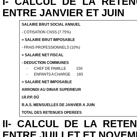
I- CALCUL DE LA RETE
ENTRE JANVIER ET JUIN
SALAIRE BRUT SOCIAL ANNUEL
- COTISATION CNSS (7.75%)
= SALAIRE BRUT IMPOSABLE
- FRAIS PROFESSIONNELS (10%)
= SALAIRE NET FISCAL
- DEDUCTION COMMUNES
-
CHEF DE FAMILLE
150
-
ENFANTS A CHARGE
165
= SALAIRE NET IMPOSABLE
ARRONDI AU DINAR SUPERIEUR
I.R.P.P.
DÛ
R.A.S.
MENSUELLES DE JANVIER A JUIN
TOTAL DES RETENUES OPEREES
II- CALCUL DE LA RET
ENTRE JUILLET ET NOVE