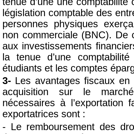
tenue d’une une comptabilité 
législation comptable des entr
personnes physiques exerça
non commerciale (BNC). De ce 
aux investissements financier
la tenue d’une comptabilité
étudiants et les comptes éparg
3-
Les avantages fiscaux en ma
acquisition sur le march
nécessaires à l’exportation f
exportatrices sont :
- Le remboursement des droi