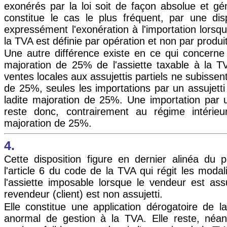
exonérés par la loi soit de façon absolue et gén
constitue le cas le plus fréquent, par une disp
expressément l'exonération à l'importation lorsqu
la TVA est définie par opération et non par produit
Une autre différence existe en ce qui concerne l
majoration de 25% de l'assiette taxable à la T
ventes locales aux assujettis partiels ne subissen
de 25%, seules les importations par un assujetti
ladite majoration de 25%. Une importation par un
reste donc, contrairement au régime intérieu
majoration de 25%.
4.
Cette disposition figure en dernier alinéa du 
l'article 6 du code de la TVA qui régit les modal
l'assiette imposable lorsque le vendeur est assu
revendeur (client) est non assujetti.
Elle constitue une application dérogatoire de la
anormal de gestion à la TVA. Elle reste, néa