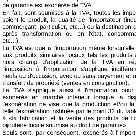
de garantie est exonérée de TVA.
En fait, sont soumises à la TVA, toutes les impo
soient le produit, la qualité de l'importateur (indu
commerçant, particulier, etc...) ou la destination 
après transformation ou en l'état, consommat
etc...).
La TVA est due à l'importation même lorsqu'elle
aux produits similaires locaux tels les produits 
hors champ d'application de la TVA en rég
l'imposition à l'importation s'applique indiff
neufs ou d'occasion, avec ou sans payement et m
transfert de propriété (ventes en consignation).
La TVA s'applique aussi à l'importation pour 
exonérés en marché intérieur lorsque la dispo
l'exonération ne vise que la production et/ou la
telle l'exonération instituée par le point 32 du tab
à «la fabrication et la vente des produits de l'o
bijouterie locale soumise au droit de garantie».
Seuls sont, par conséquent, exonérés à l'importa