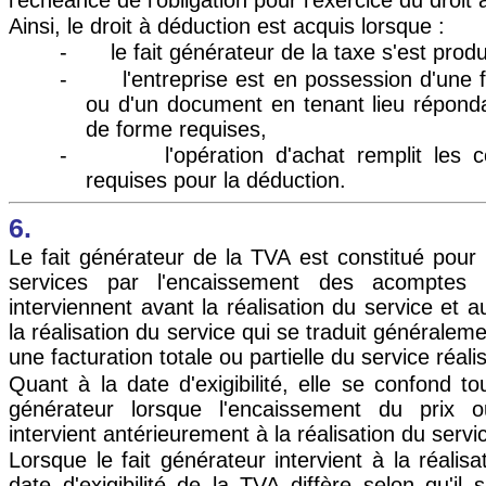
Ainsi, le droit à déduction est acquis lorsque :
-
le fait générateur de la taxe s'est produ
-
l'entreprise est en possession d'une fa
ou d'un document en tenant lieu réponda
de forme requises,
-
l'opération d'achat remplit les 
requises pour la déduction.
6.
Le fait générateur de la TVA est constitué pour 
services par l'encaissement des acomptes 
interviennent avant la réalisation du service et a
la réalisation du service qui se traduit généralem
une facturation totale ou partielle du service réali
Quant à la date d'exigibilité, elle se confond to
générateur lorsque l'encaissement du prix
intervient antérieurement à la réalisation du servi
Lorsque le fait générateur intervient à la réalisa
date d'exigibilité de la TVA diffère selon qu'il 