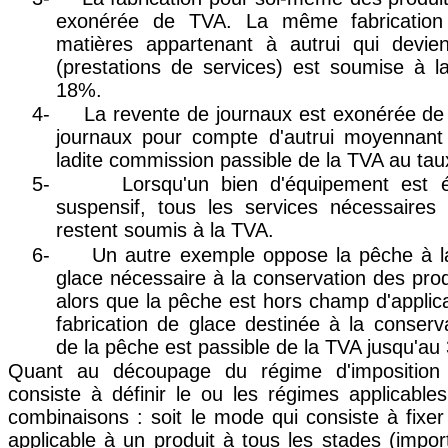
exonérée de TVA. La même fabrication
matières appartenant à autrui qui devien
(prestations de services) est soumise à 
18%.
4-
La revente de journaux est exonérée de
journaux pour compte d'autrui moyennant
ladite commission passible de la TVA au tau
5-
Lorsqu'un bien d'équipement est é
suspensif, tous les services nécessaires 
restent soumis à la TVA.
6-
Un autre exemple oppose la pêche à la
glace nécessaire à la conservation des prod
alors que la pêche est hors champ d'applica
fabrication de glace destinée à la conserv
de la pêche est passible de la TVA jusqu'au
Quant au découpage du régime d'imposition p
consiste à définir le ou les régimes applicables
combinaisons : soit le mode qui consiste à fix
applicable à un produit à tous les stades (import