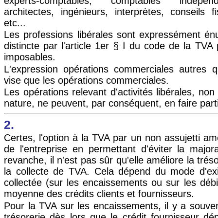
experts-comptables, comptables indépen
architectes, ingénieurs, interprètes, conseils 
etc...
Les professions libérales sont expressément é
distincte par l'article 1er § I du code de la TVA 
imposables.
L'expression opérations commerciales autres 
vise que les opérations commerciales.
Les opérations relevant d'activités libérales, no
nature, ne peuvent, par conséquent, en faire part
2.
Certes, l'option à la TVA par un non assujetti amé
de l'entreprise en permettant d'éviter la majo
revanche, il n'est pas sûr qu'elle améliore la trés
la collecte de TVA. Cela dépend du mode d'exig
collectée (sur les encaissements ou sur les débi
moyenne des crédits clients et fournisseurs.
Pour la TVA sur les encaissements, il y a souv
trésorerie dès lors que le crédit fournisseur d