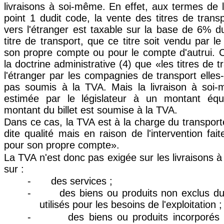
livraisons à soi-même. En effet, aux termes de l'
point 1 dudit code, la vente des titres de tran
vers l'étranger est taxable sur la base de 6% 
titre de transport, que ce titre soit vendu par l
son propre compte ou pour le compte d'autrui. Ce
la doctrine administrative (4) que «les titres de 
l'étranger par les compagnies de transport ell
pas soumis à la TVA. Mais la livraison à soi
estimée par le législateur à un montant éq
montant du billet est soumise à la TVA.
Dans ce cas, la TVA est à la charge du transpor
dite qualité mais en raison de l'intervention fai
pour son propre compte».
La TVA n'est donc pas exigée sur les livraisons 
sur :
-
des services ;
-
des biens ou produits non exclus du
utilisés pour les besoins de l'exploitation ;
-
des biens ou produits incorporé