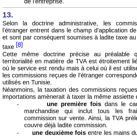
de l'entreprise.
13.
Selon la doctrine administrative, les commi
l'étranger entrent dans le champ d'application de
et sont par conséquent soumises à ladite taxe a
[8]
taxe
Cette même doctrine précise au préalable 
territorialité en matière de TVA est étroitement l
où le service est rendu mais à celui où il est utili
les commissions reçues de l'étranger correspond
utilisés en Tunisie.
Néanmoins, la taxation des commissions reçues 
importations amènerait à taxer la même assiette d
-
une première fois
dans le cad
marchandise qui inclut tous les fr
commission sur vente. Ainsi, la TVA préle
couvre déjà ladite commission.
-
une deuxième fois
entre les mains du