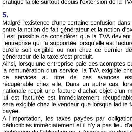
pratique faible surtout depuis l'extension de la 
5.
Malgré l'existence d'une certaine confusion dans
entre la notion de fait générateur et la notion d'ex
il est possible de considérer que la TVA devien
l'entreprise qui l'a supportée lorsqu'elle est factu
qu'elle soit exigible ou non chez ce dernier dè
générateur de la taxe s'est produit.
Ainsi, lorsqu'une entreprise paie des acomptes 
la rémunération d'un service, la TVA exigible ch
de services au titre de ces avances es
récupérable chez elle. Dans un autre cas, lors
nationale reçoit une facture d'achat objet d'un 
lui est facturée est immédiatement récupérable
sera exigible chez le vendeur que lorsque ladite f
payée.
A l'importation, les taxes payées par obligati
déductibles immédiatement et il n'y a pas lieu d'
l'échéance de l'obligation pour l'exercice du droit