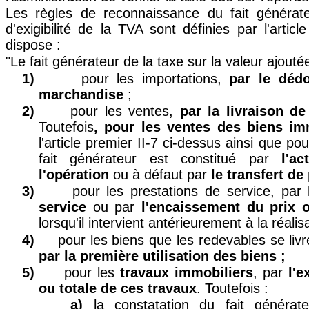
Les règles de reconnaissance du fait générat
d'exigibilité de la TVA sont définies par l'artic
dispose :
"Le fait générateur de la taxe sur la valeur ajoutée
1)
pour les importations,
par le déd
marchandise
;
2)
pour les ventes,
par la livraison d
Toutefois
, pour les ventes des biens im
l'article premier II-7 ci-dessus ainsi que po
fait générateur est constitué par
l'a
l'opération
ou à défaut par
le transfert de
3)
pour les prestations de service, par
service
ou par
l'encaissement du prix 
lorsqu'il intervient antérieurement à la réalis
4)
pour les biens que les redevables se li
par la première utilisation des biens ;
5)
pour les
travaux immobiliers
, par
l'e
ou totale de ces travaux
. Toutefois :
a)
la constatation du fait générat