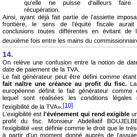
qu'elle ne puisse d'ailleurs faire 
récupération.
Ainsi, ayant déjà fait partie de l'assiette impos
frontière, le sens de l'équité fiscale aurait
conclusions toutes différentes en évitant de
deuxième fois entre les mains du commissionnai
14.
On relève une confusion entre la notion de date d
date de paiement de la TVA.
Le fait générateur peut être défini comme étan
fait naître une créance au profit du fisc.
La 
européenne définit le fait générateur comme é
lequel sont réalisées les conditions légales
[10]
l'exigibilité de la TVA».
L'exigibilité est
l'événement qui rend exigible
un
profit du fisc. Monsieur Abdellatif BOUJEL
l'exigibilité «est définie comme le droit que le trés
à partir d'un moment donné auprès de l'assujet