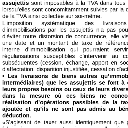
assujettis
sont imposables à la TVA dans tous 
lorsqu'elles sont concomitamment suivies par la d
de la TVA ainsi collectée sur soi-même.
L'imposition systématique des livrais
d'immobilisations par les assujettis n'a pas p
d'éviter toute distorsion de concurrence, elle v
une date et un montant de taxe de référence
interne d'immobilisation qui pourraient serv
régularisations susceptibles d'intervenir au
subséquentes (cession, échange, apport en so
d'affectation, disparition injustifiée, cessation d'acti
• Les livraisons de biens autres qu’immobi
intermédiaires) que les assujettis se font 
leurs propres besoins ou ceux de leurs divers
dans la mesure où ces biens ne conco
réalisation d’opérations passibles de la ta
ajoutée et qu’ils ne sont pas admis au bén
déduction.
«S'agissant de taxer aussi identiquement que p