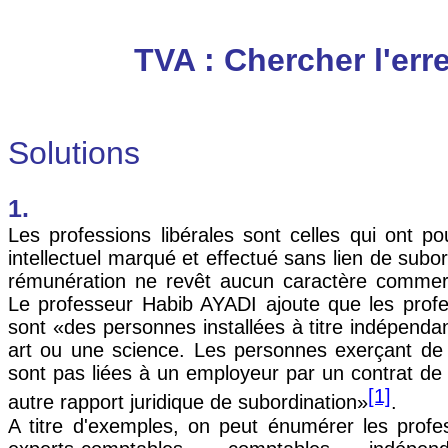
TVA : Chercher l'err
Solutions
1.
Les professions libérales sont celles qui ont pou
intellectuel marqué et effectué sans lien de subor
rémunération ne revêt aucun caractère commerci
Le professeur Habib AYADI ajoute que les profe
sont «des personnes installées à titre indépendan
art ou une science. Les personnes exerçant de t
sont pas liées à un employeur par un contrat de t
[1]
autre rapport juridique de subordination»
.
A titre d'exemples, on peut énumérer les profe