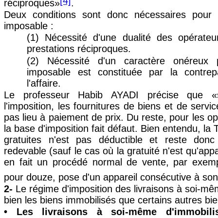
[4]
réciproques»
.
Deux conditions sont donc nécessaires pour qu
imposable :
(1) Nécessité d'une dualité des opérateu
prestations réciproques.
(2) Nécessité d'un caractère onéreux pu
imposable est constituée par la contrep
l'affaire.
Le professeur Habib AYADI précise que «
l'imposition, les fournitures de biens et de serv
pas lieu à paiement de prix. Du reste, pour les op
la base d'imposition fait défaut. Bien entendu, la
gratuites n'est pas déductible et reste don
redevable (sauf le cas où la gratuité n'est qu'app
en fait un procédé normal de vente, par exemp
pour douze, pose d'un appareil consécutive à so
2-
Le régime d'imposition des livraisons à soi-m
bien les biens immobilisés que certains autres bie
• Les livraisons à soi-même d'immobili