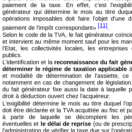
paiement de la taxe. En effet, c'est l'exigibil
générateur qui détermine le mois au titre duqu
opérations imposables doit faire l'objet d'une d
[11]
paiement de l'impôt correspondant»
.
Selon le code de la TVA, le fait générateur coïncide
et intervient au même moment sauf pour les mar
l'Etat, les collectivités locales, les entreprise
publics.
L'identification et la
reconnaissance du fait gén
déterminer le régime de taxation applicable
à
et modalité de détermination de l'assiette, ce
notamment en cas de changement de législation
du fait générateur fixe aussi la date à laquelle 
droit à déduction ouvert chez l'acquéreur.
L'exigibilité détermine le mois au titre duquel l'
doit être déclarée et la TVA acquittée au fisc et 
à partir de laquelle se décomptent les pén
éventuelles et
le délai de reprise
(ou de prescrip
l'administration de vérifier la taxe due sur l'opérat