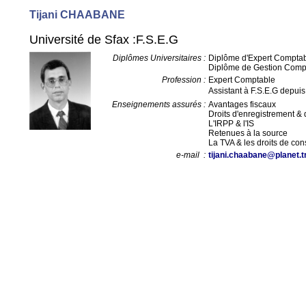
Tijani CHAABANE
Université de Sfax :F.S.E.G
Diplômes Universitaires :
Diplôme d'Expert Comptabl
Diplôme de Gestion Comp
Profession :
Expert Comptable
Assistant à F.S.E.G depui
Enseignements assurés :
Avantages fiscaux
Droits d'enregistrement &
L'IRPP & l'IS
Retenues à la source
La TVA & les droits de c
e-mail
:
tijani.chaabane@planet.t