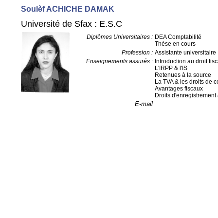
Soulèf ACHICHE DAMAK
Université de Sfax : E.S.C
Diplômes Universitaires :
DEA Comptabilité
Thèse en cours
Profession :
Assistante universitaire
Enseignements assurés :
Introduction au droit fisc
L'IRPP & l'IS
Retenues à la source
La TVA & les droits de
Avantages fiscaux
Droits d'enregistrement
E-mail