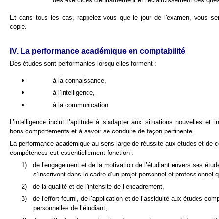
des exercices d'entraînement et l'éclaircissement des quest
Et dans tous les cas, rappelez-vous que le jour de l'examen, vous ser
copie.
IV. La performance académique en comptabilité
Des études sont performantes lorsqu’elles forment :
à la connaissance,
à l’intelligence,
à la communication.
L’intelligence inclut l’aptitude à s’adapter aux situations nouvelles et i
bons comportements et à savoir se conduire de façon pertinente.
La performance académique au sens large de réussite aux études et de c
compétences est essentiellement fonction :
1)
de l’engagement et de la motivation de l’étudiant envers ses étud
s’inscrivent dans le cadre d’un projet personnel et professionnel qu’
2)
de la qualité et de l’intensité de l’encadrement,
3)
de l’effort fourni, de l’application et de l’assiduité aux études
compt
personnelles de l’étudiant,