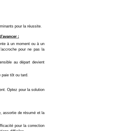
rminants pour la réussite.
d'avancer :
ssente à un moment ou à un
 s'accroche pour ne pas la
ensible au départ devient
paie tôt ou tard.
nt. Optez pour la solution
e, assortie de résumé et la
icacité pour la correction