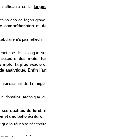
se suffisante de la
langue
rtains cas de façon grave,
 de compréhension et de
cabulaire n'a pas réfléchi
a maîtrise de la langue sur
 secours des mots, les
simple, la plus exacte et
e analytique. Enfin l'art
 grandissant de la langue
un domaine technique ou
 ses qualités de fond, il
n et une belle écriture.
r que la réussite nécessite