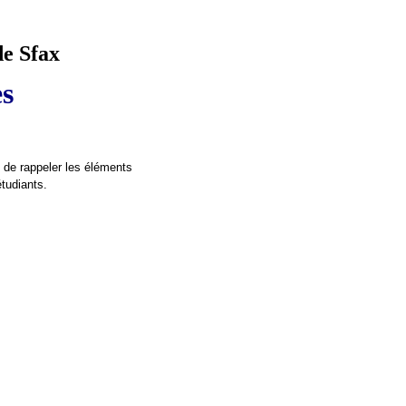
e Sfax
es
t de rappeler les éléments
tudiants.