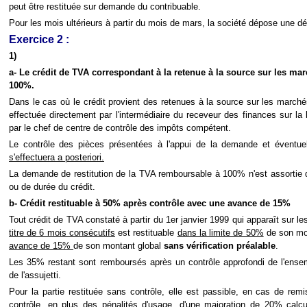
peut être restituée sur demande du contribuable.
Pour les mois ultérieurs à partir du mois de mars, la société dépose une dé
Exercice 2 :
1)
a- Le crédit de TVA correspondant à la retenue à la source sur les mar
100%.
Dans le cas où le crédit provient des retenues à la source sur les marchés 
effectuée directement par l'intermédiaire du receveur des finances sur l
par le chef de centre de contrôle des impôts compétent.
Le contrôle des pièces présentées à l'appui de la demande et éventu
s'effectuera a posteriori.
La demande de restitution de la TVA remboursable à 100% n'est assortie d
ou de durée du crédit.
b- Crédit restituable à 50% après contrôle avec une avance de 15%
Tout crédit de TVA constaté à partir du 1er janvier 1999 qui apparaît sur l
titre de 6 mois consécutifs
est restituable
dans la limite de 50%
de son mo
avance de 15%
de son montant global
sans vérification préalable
.
Les 35% restant sont remboursés après un contrôle approfondi de l'ensemb
de l'assujetti.
Pour la partie restituée sans contrôle, elle est passible, en cas de rem
contrôle, en plus des pénalités d'usage, d'une majoration de 20% calcu