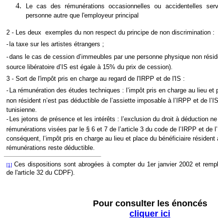
Le cas des rémunérations occasionnelles ou accidentelles serv
personne autre que l'employeur principal
2 - Les deux exemples du non respect du principe de non discrimination :
-
la taxe sur les artistes étrangers ;
-
dans le cas de cession d’immeubles par une personne physique non réside
source libératoire d’IS est égale à 15% du prix de cession).
3 - Sort de l'impôt pris en charge au regard de l'IRPP et de l'IS :
-
La rémunération des études techniques : l’impôt pris en charge au lieu et 
non résident n’est pas déductible de l’assiette imposable à l’IRPP et de l’IS
tunisienne.
-
Les jetons de présence et les intérêts
:
l’exclusion du droit à déduction ne
rémunérations visées par le § 6 et 7 de l’article 3 du code de l’IRPP et de l
conséquent, l’impôt pris en charge au lieu et place du bénéficiaire résident 
rémunérations reste déductible.
Ces dispositions sont abrogées à compter du 1er janvier 2002 et rempl
[1]
de l'article 32 du CDPF).
Pour consulter les énoncés
cliquer ici