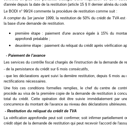
d'année depuis la date de la restitution (article 15 § II dernier alinéa du co
Le BODI n° 99/24 commente la procédure de restitution comme suit :
A compter du 1er janvier 1999, la restitution de 50% du crédit de TVA es
la base d'une demande de restitution.
première étape : paiement d'une avance égale à 15% du montant
approfondi préalable ;
deuxième étape : paiement du reliquat du crédit après vérification a
- Paiement de l'avance
Les services du contrôle fiscal chargés de l'instruction de la demande de res
- de la persistance du crédit sur 6 mois consécutifs,
- que les déclarations ayant suivi la dernière restitution, depuis 6 mois au m
rectifications nécessaires.
Une fois ces conditions formelles remplies, le chef du centre de cont
procède au visa de la première copie de la demande de restitution à con
total du crédit. Cette opération doit être suivie immédiatement par un
concurrence du montant de l'avance au niveau des déclarations ultérieures
- Restitution du reliquat du crédit de TVA
La vérification approfondie peut soit confirmer, soit infirmer partiellement
crédit objet de la demande de restitution qui peut recevoir l'accord de l'assu