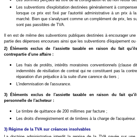
Les subventions d'exploitation destinées généralement à compenser 
lorsque ce prix est fixé par l'autorité administrative à un prix à l
marché. Bien que s'analysant comme un complément de prix, les sub
sont pas passibles de TVA.
Il en est de même des subventions publiques destinées à encourager une
partie des dépenses encourues ainsi que les subventions d'équipement ou d
2) Éléments exclus de l'assiette taxable en raison du fait qu'il
contrepartie d'une affaire :
Les frais de protêts, intérêts moratoires conventionnels (clause dit
indemnités de résiliation de contrat qui ne constituent pas la contre
réparation d'un préjudice à la suite d'une carence du tiers ;
L'indemnisation de l'assurance.
3) Éléments exclus de l'assiette taxable en raison du fait qu'il
personnelle de l'acheteur :
Le timbre de quittance de 200 millimes par facture ;
Les droits d'enregistrement et de timbres à la charge de l'acquéreur.
3) Régime de la TVA sur créances insolvables
La doctrine administrative
interdit la reprise de la TVA payée sur une