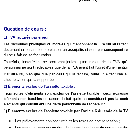
(Durée 3H)
Question de cours :
1
) TVA facturée par erreur
Les personnes physiques ou morales qui mentionnent la TVA sur leurs factu
document en tenant lieu se placent en assujettis et sont par conséquent
r
du seul fait de sa facturation.
Toutefois, lorsqu'elles ne sont assujetties qu'en raison de la TVA qu'e
personnes ne sont redevables que de la TVA ayant fait l'objet d'une mention
Par ailleurs, bien que due par celui qui la facture, toute TVA facturée à
chez le client qui l'a supportée.
2
) Éléments
exclus de l'assiette taxable :
Trois sortes d'éléments sont exclus de l'assiette taxable : ceux expressé
éléments non taxables en raison du fait qu'ils ne constituent pas la contre
éléments qui constituent une dette personnelle de l'acheteur :
1) Éléments exclus de l'assiette taxable par l'article 6 du code de la TV
Les prélèvements conjoncturels et les taxes de compensation ;
Les sommes perçues au titre de la consignation et du non retour d