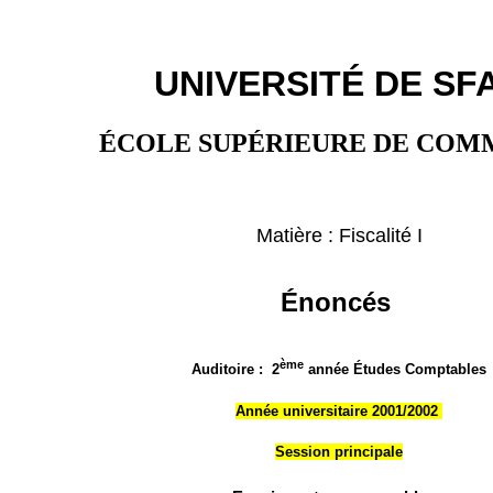
UNIVERSITÉ DE SF
ÉCOLE SUPÉRIEURE DE CO
Matière : Fiscalité I
Énoncés
ème
Auditoire :
2
année Études Comptables
Année universitaire 2001/2002
Session principale