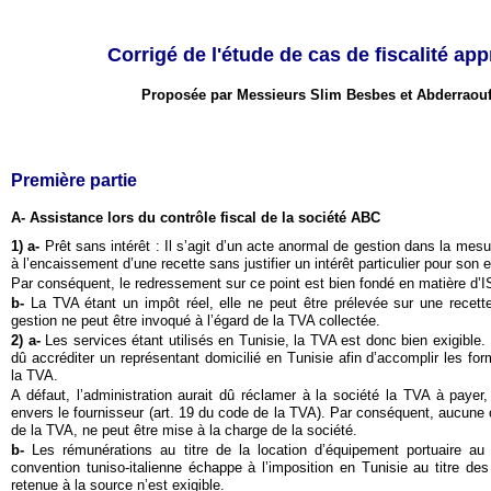
Corrigé de l'étude de cas de fiscalité ap
Proposée par Messieurs Slim Besbes et Abderraouf
Première partie
A- Assistance lors du contrôle fiscal de la société ABC
1) a-
Prêt sans intérêt : Il s’agit d’un acte anormal de gestion dans la mesu
à l’encaissement d’une recette sans justifier un intérêt particulier pour son e
Par conséquent, le redressement sur ce point est bien fondé en matière d’I
b-
La TVA étant un impôt réel, elle ne peut être prélevée sur une recette
gestion ne peut être invoqué à l’égard de la TVA collectée.
2) a-
Les services étant utilisés en Tunisie, la TVA est donc bien exigible. L
dû accréditer un représentant domicilié en Tunisie afin d’accomplir les fo
la TVA.
A défaut, l’administration aurait dû réclamer à la société la TVA à payer,
envers le fournisseur (art. 19 du code de la TVA). Par conséquent, aucune 
de la TVA, ne peut être mise à la charge de la société.
b-
Les rémunérations au titre de la location d’équipement portuaire au 
convention tuniso-italienne échappe à l’imposition en Tunisie au titre d
retenue à la source n’est exigible.