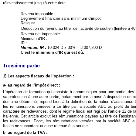
réinvestissement jusqu’à cette date.
Revenu imposable
Dégrèvement financier sans minimum d'impôt
Reliquat
Déduction du revenu au titre
de l’activité de soutien (limitée à 4
Revenu net imposable
Minimum d’IR :
IR :
Minimum IR :
10.024 D x 30% = 3.007,200 D
C’est le minimum d’IR qui est dû.
Troisième partie
1) Les aspects fiscaux de l’opération :
a- au regard de l’impôt direct :
L’opération de formation qui consiste à communiquer pour une partie, des
sa profession à une autre partie, notamment par la mise à disposition de p
domaine déterminé, répond bien à la définition de la notion d’assistance
les rémunérations versées à ce titre par la société ABC au profit du bur
caractère de redevances, dont le régime fiscal est régi par l’article 12 de l
Italienne. Cet article exclut les rémunérations payées au titre de l’assista
les redevances. Donc, les rémunérations versées par la société ABC au
Italien ne supportent aucune retenue à la source.
b- au regard de la TVA :