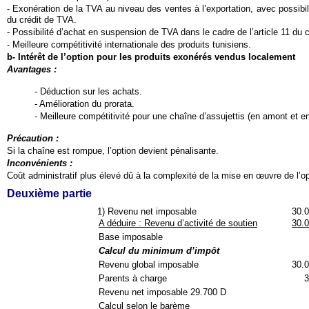
- Exonération de la TVA au niveau des ventes à l’exportation, avec possibil
du crédit de TVA.
- Possibilité d’achat en suspension de TVA dans le cadre de l’article 11 du
- Meilleure compétitivité internationale des produits tunisiens.
b- Intérêt de l’option pour les produits exonérés vendus localement
Avantages :
- Déduction sur les achats.
- Amélioration du prorata.
- Meilleure compétitivité pour une chaîne d’assujettis (en amont et en
Précaution :
Si la chaîne est rompue, l’option devient pénalisante.
Inconvénients :
Coût administratif plus élevé dû à la complexité de la mise en œuvre de l’opt
Deuxième partie
1) Revenu net imposable
30.
A déduire : Revenu d’activité de soutien
30.
Base imposable
Calcul du minimum d’impôt
Revenu global imposable
30.
Parents à charge
3
Revenu net imposable 29.700 D
Calcul selon le barème