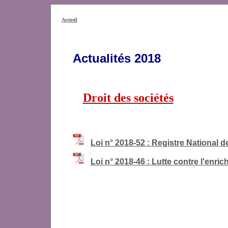
Accueil
Actualités 201
8
Droit des sociétés
Loi n° 2018-52 : Registre National d
Loi n° 2018-46 : Lutte contre l'enr