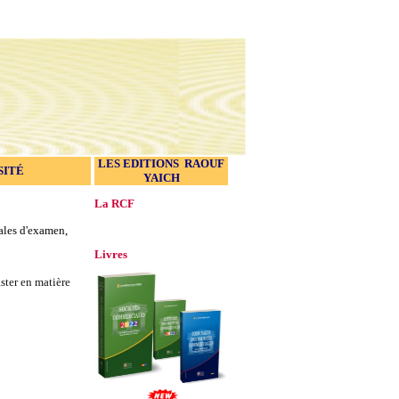
LES EDITIONS RAOUF
SITÉ
YAICH
La RCF
ales d'examen,
Livres
ter en matière