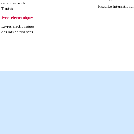
conclues par la
Fiscalité international
Tunisie
Livres électroniques
Livres électroniques
des lois de finances